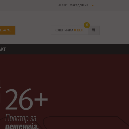
Јазик:
Македонски
0
ЕБАРАЈ
КОШНИЧКА
0
ДЕН.
АКТ