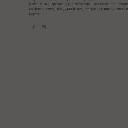
мебел. Благодарение на употребата на најсовремената технол
на материјалите, ПРО-ДИЗАЈН нуди прецизна и високо квалите
истите.