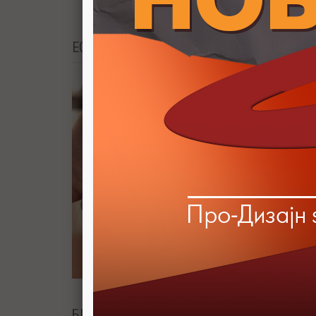
EGGER DESIGN GUIDE
БРЕНДОВИ