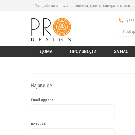
Продажба на оплеменета иверица, кроење, кантирање и оков з
+389 
ДОМА
ПРОИЗВОДИ
ЗА НАС
Најави се
Email адреса
Лозинка