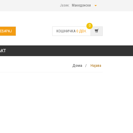
Јазик:
Македонски
0
ЕБАРАЈ
КОШНИЧКА
0
ДЕН.
АКТ
Најава
Дома