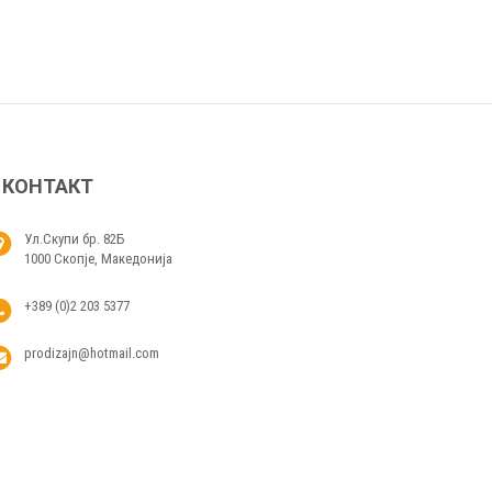
КОНТАКТ
Ул.Скупи бр. 82Б
1000 Скопје, Македонија
+389 (0)2 203 5377
prodizajn@hotmail.com