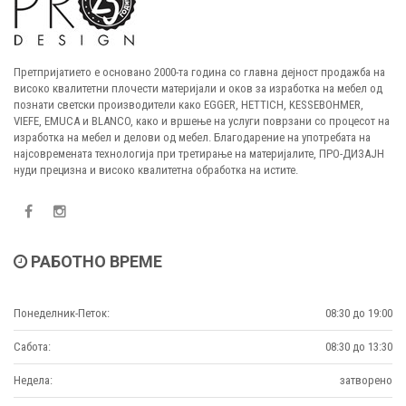
Претпријатието е основано 2000-та година со главна дејност продажба на
високо квалитетни плочести материјали и оков за изработка на мебел од
познати светски производители како EGGER, HETTICH, KESSEBOHMER,
VIEFE, EMUCA и BLANCO, како и вршење на услуги поврзани со процесот на
изработка на мебел и делови од мебел. Благодарение на употребата на
најсовремената технологија при третирање на материјалите, ПРО-ДИЗАЈН
нуди прецизна и високо квалитетна обработка на истите.
РАБОТНО ВРЕМЕ
Понеделник-Петок:
08:30 до 19:00
Сабота:
08:30 до 13:30
Недела:
затворено