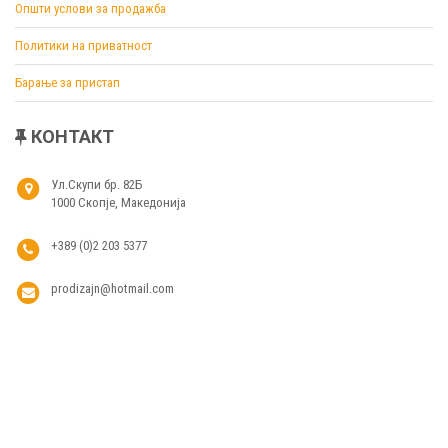
Општи услови за продажба
Политики на приватност
Барање за пристап
КОНТАКТ
Ул.Скупи бр. 82Б
1000 Скопје, Македонија
+389 (0)2 203 5377
prodizajn@hotmail.com