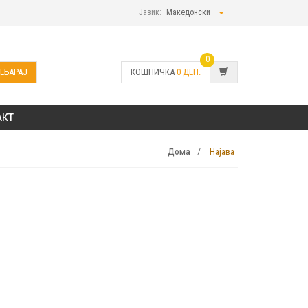
Јазик:
Македонски
0
ЕБАРАЈ
КОШНИЧКА
0
ДЕН.
АКТ
Најава
Дома