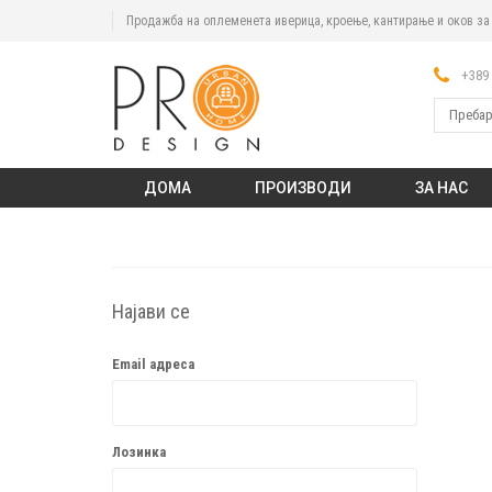
Продажба на оплеменета иверица, кроење, кантирање и оков з
+389 
ДОМА
ПРОИЗВОДИ
ЗА НАС
Најави се
Email адреса
Лозинка