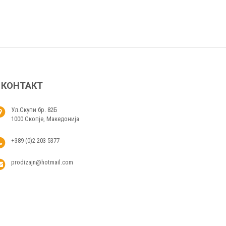
КОНТАКТ
Ул.Скупи бр. 82Б
1000 Скопје, Македонија
+389 (0)2 203 5377
prodizajn@hotmail.com