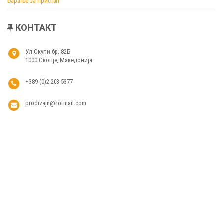
Барање за пристап
КОНТАКТ
Ул.Скупи бр. 82Б
1000 Скопје, Македонија
+389 (0)2 203 5377
prodizajn@hotmail.com