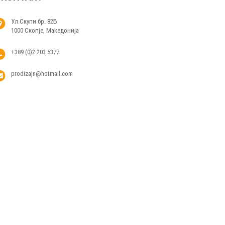
Ул.Скупи бр. 82Б
1000 Скопје, Македонија
+389 (0)2 203 5377
prodizajn@hotmail.com