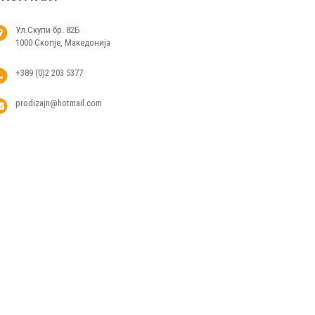
Ул.Скупи бр. 82Б
1000 Скопје, Македонија
+389 (0)2 203 5377
prodizajn@hotmail.com