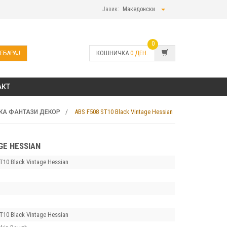
Јазик:
Македонски
0
ЕБАРАЈ
КОШНИЧКА
0
ДЕН.
АКТ
ABS F508 ST10 Black Vintage Hessian
КА ФАНТАЗИ ДЕКОР
GE HESSIAN
T10 Black Vintage Hessian
T10 Black Vintage Hessian