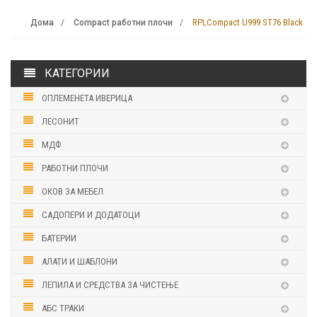
RPLCompact U999 ST76 Black
Дома
Compact работни плочи
КАТЕГОРИИ
ОПЛЕМЕНЕТА ИВЕРИЦА
ЛЕСОНИТ
МДФ
РАБОТНИ ПЛОЧИ
ОКОВ ЗА МЕБЕЛ
САДОПЕРИ И ДОДАТОЦИ
БАТЕРИИ
АЛАТИ И ШАБЛОНИ
ЛЕПИЛА И СРЕДСТВА ЗА ЧИСТЕЊЕ
АБС ТРАКИ