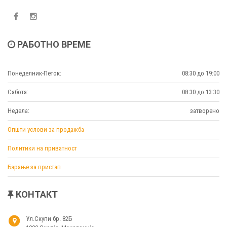
РАБОТНО ВРЕМЕ
Понеделник-Петок:
08:30 до 19:00
Сабота:
08:30 до 13:30
Недела:
затворено
Општи услови за продажба
Политики на приватност
Барање за пристап
КОНТАКТ
Ул.Скупи бр. 82Б