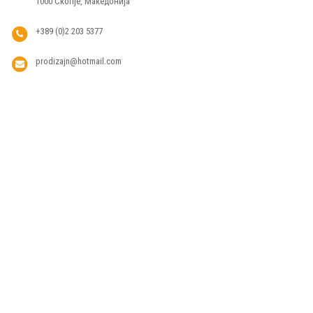
1000 Скопје, Македонија
+389 (0)2 203 5377
prodizajn@hotmail.com