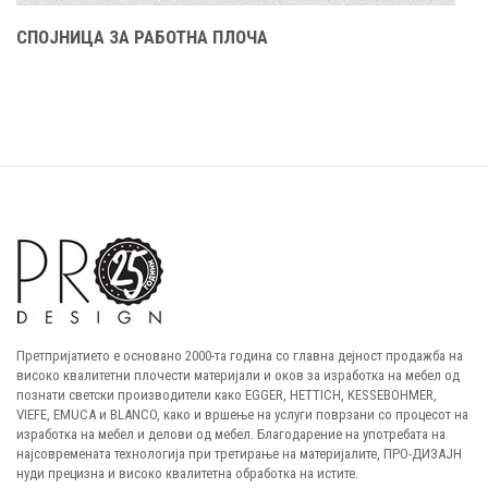
СПОЈНИЦА ЗА РАБОТНА ПЛОЧА
Претпријатието е основано 2000-та година со главна дејност продажба на
високо квалитетни плочести материјали и оков за изработка на мебел од
познати светски производители како EGGER, HETTICH, KESSEBOHMER,
VIEFE, EMUCA и BLANCO, како и вршење на услуги поврзани со процесот на
изработка на мебел и делови од мебел. Благодарение на употребата на
најсовремената технологија при третирање на материјалите, ПРО-ДИЗАЈН
нуди прецизна и високо квалитетна обработка на истите.