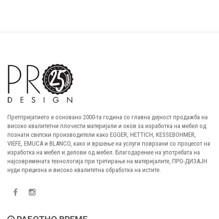
Претпријатието е основано 2000-та година со главна дејност продажба на
високо квалитетни плочести материјали и оков за изработка на мебел од
познати светски производители како EGGER, HETTICH, KESSEBOHMER,
VIEFE, EMUCA и BLANCO, како и вршење на услуги поврзани со процесот на
изработка на мебел и делови од мебел. Благодарение на употребата на
најсовремената технологија при третирање на материјалите, ПРО-ДИЗАЈН
нуди прецизна и високо квалитетна обработка на истите.