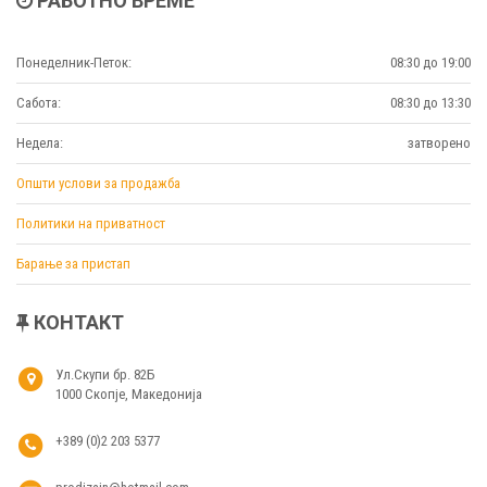
РАБОТНО ВРЕМЕ
Понеделник-Петок:
08:30 до 19:00
Сабота:
08:30 до 13:30
Недела:
затворено
Општи услови за продажба
Политики на приватност
Барање за пристап
КОНТАКТ
Ул.Скупи бр. 82Б
1000 Скопје, Македонија
+389 (0)2 203 5377