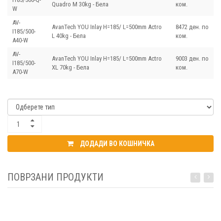
Quadro M 30kg - Бела
ком.
W
AV-
AvanTech YOU Inlay H=185/ L=500mm Actro
8472 ден. по
I185/500-
L 40kg - Бела
ком.
A40-W
AV-
AvanTech YOU Inlay H=185/ L=500mm Actro
9003 ден. по
I185/500-
XL 70kg - Бела
ком.
A70-W
ДОДАДИ ВО КОШНИЧКА
ПОВРЗАНИ ПРОДУКТИ