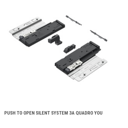
PUSH TO OPEN SILENT SYSTEM ЗА QUADRO YOU
Д