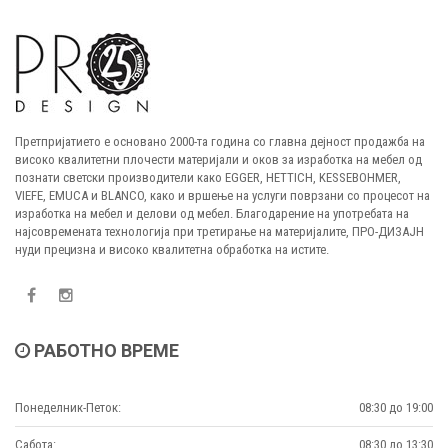
Претпријатието е основано 2000-та година со главна дејност продажба на
високо квалитетни плочести материјали и оков за изработка на мебел од
познати светски производители како EGGER, HETTICH, KESSEBOHMER,
VIEFE, EMUCA и BLANCO, како и вршење на услуги поврзани со процесот на
изработка на мебел и делови од мебел. Благодарение на употребата на
најсовремената технологија при третирање на материјалите, ПРО-ДИЗАЈН
нуди прецизна и високо квалитетна обработка на истите.
РАБОТНО ВРЕМЕ
Понеделник-Петок:
08:30 до 19:00
Сабота:
08:30 до 13:30