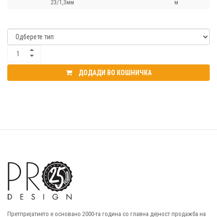
23/1,3мм
м
ДОДАДИ ВО КОШНИЧКА
Претпријатието е основано 2000-та година со главна дејност продажба на