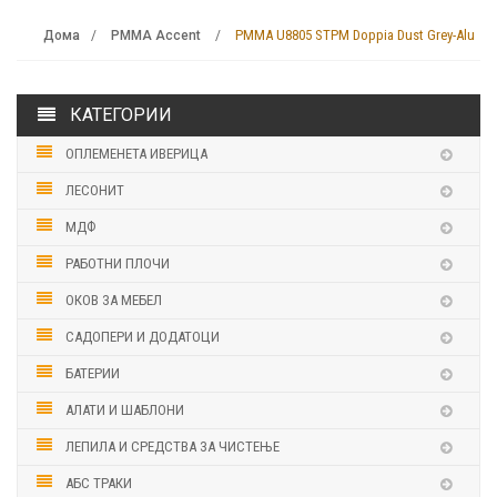
PMMA U8805 STPM Doppia Dust Grey-Alu
Дома
PMMA Accent
КАТЕГОРИИ
ОПЛЕМЕНЕТА ИВЕРИЦА
ЛЕСОНИТ
МДФ
РАБОТНИ ПЛОЧИ
ОКОВ ЗА МЕБЕЛ
САДОПЕРИ И ДОДАТОЦИ
БАТЕРИИ
АЛАТИ И ШАБЛОНИ
ЛЕПИЛА И СРЕДСТВА ЗА ЧИСТЕЊЕ
АБС ТРАКИ