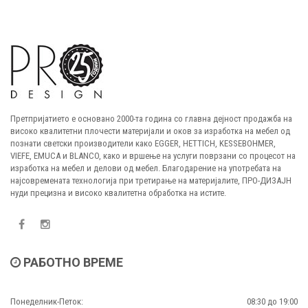
Претпријатието е основано 2000-та година со главна дејност продажба на
високо квалитетни плочести материјали и оков за изработка на мебел од
познати светски производители како EGGER, HETTICH, KESSEBOHMER,
VIEFE, EMUCA и BLANCO, како и вршење на услуги поврзани со процесот на
изработка на мебел и делови од мебел. Благодарение на употребата на
најсовремената технологија при третирање на материјалите, ПРО-ДИЗАЈН
нуди прецизна и високо квалитетна обработка на истите.
РАБОТНО ВРЕМЕ
Понеделник-Петок:
08:30 до 19:00