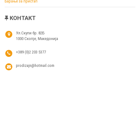
Барање за пристап
КОНТАКТ
Ул.Скупи бр. 82Б
1000 Скопје, Македонија
+389 (0)2 203 5377
prodizajn@hotmail.com