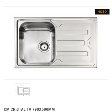
НОВО
CM CRISTAL 1V 790Х500MM