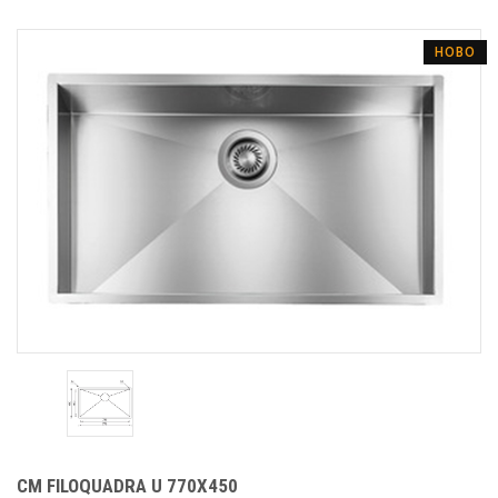
НОВО
CM FILOQUADRA U 770Х450