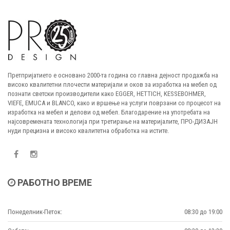
Претпријатието е основано 2000-та година со главна дејност продажба на
високо квалитетни плочести материјали и оков за изработка на мебел од
познати светски производители како EGGER, HETTICH, KESSEBOHMER,
VIEFE, EMUCA и BLANCO, како и вршење на услуги поврзани со процесот на
изработка на мебел и делови од мебел. Благодарение на употребата на
најсовремената технологија при третирање на материјалите, ПРО-ДИЗАЈН
нуди прецизна и високо квалитетна обработка на истите.
РАБОТНО ВРЕМЕ
Понеделник-Петок:
08:30 до 19:00