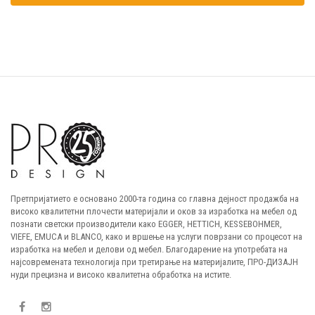
Претпријатието е основано 2000-та година со главна дејност продажба на
високо квалитетни плочести материјали и оков за изработка на мебел од
познати светски производители како EGGER, HETTICH, KESSEBOHMER,
VIEFE, EMUCA и BLANCO, како и вршење на услуги поврзани со процесот на
изработка на мебел и делови од мебел. Благодарение на употребата на
најсовремената технологија при третирање на материјалите, ПРО-ДИЗАЈН
нуди прецизна и високо квалитетна обработка на истите.