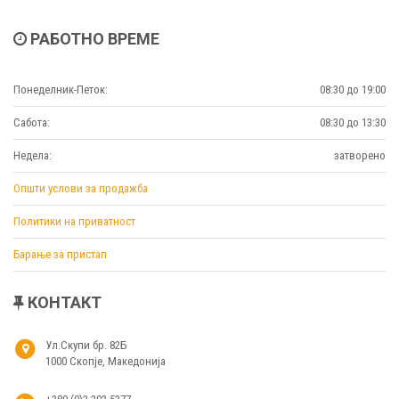
РАБОТНО ВРЕМЕ
Понеделник-Петок:
08:30 до 19:00
Сабота:
08:30 до 13:30
Недела:
затворено
Општи услови за продажба
Политики на приватност
Барање за пристап
КОНТАКТ
Ул.Скупи бр. 82Б
1000 Скопје, Македонија