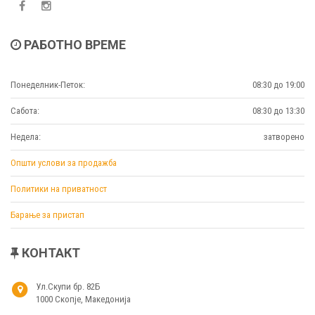
РАБОТНО ВРЕМЕ
Понеделник-Петок:
08:30 до 19:00
Сабота:
08:30 до 13:30
Недела:
затворено
Општи услови за продажба
Политики на приватност
Барање за пристап
КОНТАКТ
Ул.Скупи бр. 82Б
1000 Скопје, Македонија