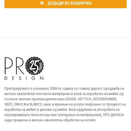
ДОДАДИ ВО КОШНИЧКА
Претпријатието е основано 2000-та година со главна дејност продажба на
високо квалитетни плочести материјали и оков за изработка на мебел од
познати светски производители како EGGER, HETTICH, KESSEBOHMER,
VIEFE, EMUCA и BLANCO, како и вршење на услуги поврзани со процесот на
изработка на мебел и делови од мебел. Благодарение на употребата на
најсовремената технологија при третирање на материјалите, ПРО-ДИЗАЈН
нуди прецизна и високо квалитетна обработка на истите.