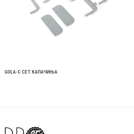
GOLA-C СЕТ КАПАЧИЊА