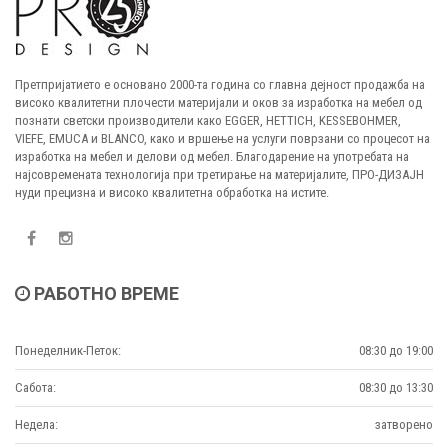
Претпријатието е основано 2000-та година со главна дејност продажба на
високо квалитетни плочести материјали и оков за изработка на мебел од
познати светски производители како EGGER, HETTICH, KESSEBOHMER,
VIEFE, EMUCA и BLANCO, како и вршење на услуги поврзани со процесот на
изработка на мебел и делови од мебел. Благодарение на употребата на
најсовремената технологија при третирање на материјалите, ПРО-ДИЗАЈН
нуди прецизна и високо квалитетна обработка на истите.
РАБОТНО ВРЕМЕ
Понеделник-Петок:
08:30 до 19:00
Сабота:
08:30 до 13:30
Недела:
затворено