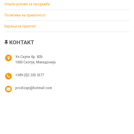
Општи услови за продажба
Политики на приватност
Барање за пристап
КОНТАКТ
Ул.Скупи бр. 82Б
1000 Скопје, Македонија
+389 (0)2 203 5377
prodizajn@hotmail.com