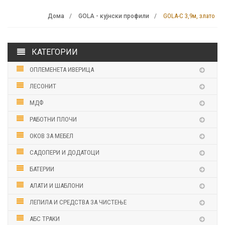
GOLA-C 3,9м, злато
Дома
GOLA - кујнски профили
КАТЕГОРИИ
ОПЛЕМЕНЕТА ИВЕРИЦА
ЛЕСОНИТ
МДФ
РАБОТНИ ПЛОЧИ
ОКОВ ЗА МЕБЕЛ
САДОПЕРИ И ДОДАТОЦИ
БАТЕРИИ
АЛАТИ И ШАБЛОНИ
ЛЕПИЛА И СРЕДСТВА ЗА ЧИСТЕЊЕ
АБС ТРАКИ