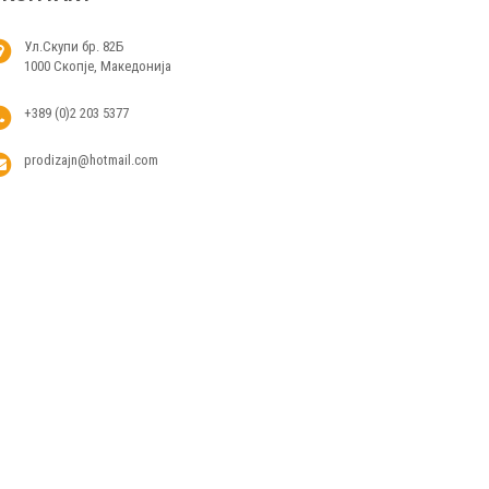
Ул.Скупи бр. 82Б
1000 Скопје, Македонија
+389 (0)2 203 5377
prodizajn@hotmail.com