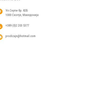
Ул.Скупи бр. 82Б
1000 Скопје, Македонија
+389 (0)2 203 5377
prodizajn@hotmail.com