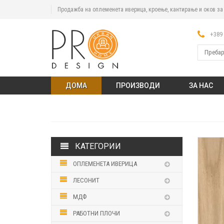
Продажба на оплеменета иверица, кроење, кантирање и оков з
+389 
ДОМА
ПРОИЗВОДИ
ЗА НАС
КАТЕГОРИИ
ОПЛЕМЕНЕТА ИВЕРИЦА
ЛЕСОНИТ
МДФ
РАБОТНИ ПЛОЧИ