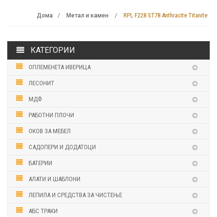
RPL F228 ST78 Anthracite Titanite
Дома
Метал и камен
КАТЕГОРИИ
ОПЛЕМЕНЕТА ИВЕРИЦА
ЛЕСОНИТ
МДФ
РАБОТНИ ПЛОЧИ
ОКОВ ЗА МЕБЕЛ
САДОПЕРИ И ДОДАТОЦИ
БАТЕРИИ
АЛАТИ И ШАБЛОНИ
ЛЕПИЛА И СРЕДСТВА ЗА ЧИСТЕЊЕ
АБС ТРАКИ