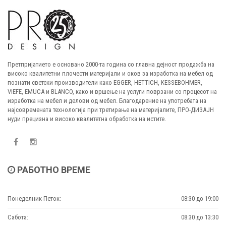
Претпријатието е основано 2000-та година со главна дејност продажба на
високо квалитетни плочести материјали и оков за изработка на мебел од
познати светски производители како EGGER, HETTICH, KESSEBOHMER,
VIEFE, EMUCA и BLANCO, како и вршење на услуги поврзани со процесот на
изработка на мебел и делови од мебел. Благодарение на употребата на
најсовремената технологија при третирање на материјалите, ПРО-ДИЗАЈН
нуди прецизна и високо квалитетна обработка на истите.
РАБОТНО ВРЕМЕ
Понеделник-Петок:
08:30 до 19:00
Сабота:
08:30 до 13:30