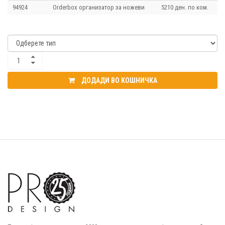
94924
Orderbox организатор за ножеви
5210 ден. по ком.
ДОДАДИ ВО КОШНИЧКА