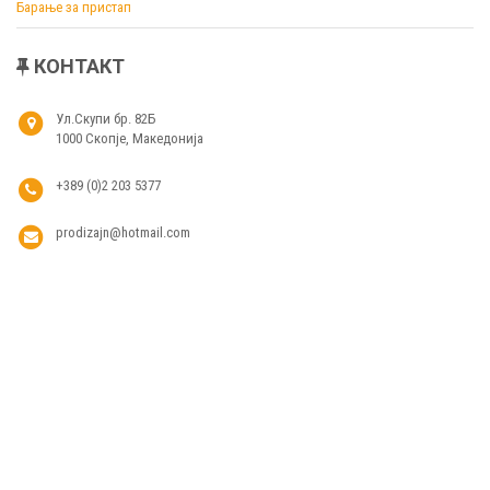
Барање за пристап
КОНТАКТ
Ул.Скупи бр. 82Б
1000 Скопје, Македонија
+389 (0)2 203 5377
prodizajn@hotmail.com