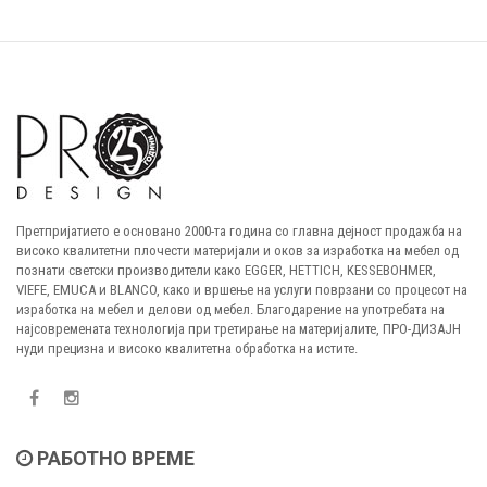
Претпријатието е основано 2000-та година со главна дејност продажба на
високо квалитетни плочести материјали и оков за изработка на мебел од
познати светски производители како EGGER, HETTICH, KESSEBOHMER,
VIEFE, EMUCA и BLANCO, како и вршење на услуги поврзани со процесот на
изработка на мебел и делови од мебел. Благодарение на употребата на
најсовремената технологија при третирање на материјалите, ПРО-ДИЗАЈН
нуди прецизна и високо квалитетна обработка на истите.
РАБОТНО ВРЕМЕ