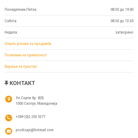
Понеделник-Петок:
08:30 до 19:00
Сабота:
08:30 до 13:30
Недела:
затворено
Општи услови за продажба
Политики на приватност
Барање за пристап
КОНТАКТ
Ул.Скупи бр. 82Б
1000 Скопје, Македонија
+389 (0)2 203 5377
prodizajn@hotmail.com