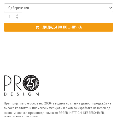
ДОДАДИ ВО КОШНИЧКА
Претпријатието е основано 2000-та година со главна дејност продажба на
високо квалитетни плочести материјали и оков за изработка на мебел од
познати светски производители како EGGER, HETTICH, KESSEBOHMER,