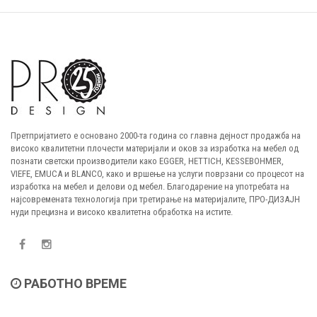
Претпријатието е основано 2000-та година со главна дејност продажба на
високо квалитетни плочести материјали и оков за изработка на мебел од
познати светски производители како EGGER, HETTICH, KESSEBOHMER,
VIEFE, EMUCA и BLANCO, како и вршење на услуги поврзани со процесот на
изработка на мебел и делови од мебел. Благодарение на употребата на
најсовремената технологија при третирање на материјалите, ПРО-ДИЗАЈН
нуди прецизна и високо квалитетна обработка на истите.
РАБОТНО ВРЕМЕ