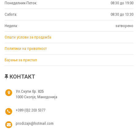
Понеделник-Петок:
08:30 до 19:00
Сабота:
08:30 до 13:30
Недела:
затворено
Општи услови за продажба
Политики на приватност
Барање за пристап
КОНТАКТ
Ул.Скупи бр. 82Б
1000 Скопје, Македонија
+389 (0)2 203 5377
prodizajn@hotmail.com