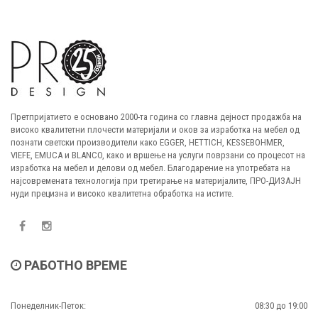
Претпријатието е основано 2000-та година со главна дејност продажба на
високо квалитетни плочести материјали и оков за изработка на мебел од
познати светски производители како EGGER, HETTICH, KESSEBOHMER,
VIEFE, EMUCA и BLANCO, како и вршење на услуги поврзани со процесот на
изработка на мебел и делови од мебел. Благодарение на употребата на
најсовремената технологија при третирање на материјалите, ПРО-ДИЗАЈН
нуди прецизна и високо квалитетна обработка на истите.
РАБОТНО ВРЕМЕ
Понеделник-Петок:
08:30 до 19:00