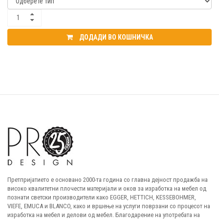
ДОДАДИ ВО КОШНИЧКА
Претпријатието е основано 2000-та година со главна дејност продажба на
високо квалитетни плочести материјали и оков за изработка на мебел од
познати светски производители како EGGER, HETTICH, KESSEBOHMER,
VIEFE, EMUCA и BLANCO, како и вршење на услуги поврзани со процесот на
изработка на мебел и делови од мебел. Благодарение на употребата на