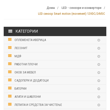
Дома
LED - сензори и конвертори
LED сензор Smart motion (movement) 12VDC/24VDC
КАТЕГОРИИ
ОПЛЕМЕНЕТА ИВЕРИЦА
ЛЕСОНИТ
МДФ
РАБОТНИ ПЛОЧИ
ОКОВ ЗА МЕБЕЛ
САДОПЕРИ И ДОДАТОЦИ
БАТЕРИИ
АЛАТИ И ШАБЛОНИ
ЛЕПИЛА И СРЕДСТВА ЗА ЧИСТЕЊЕ