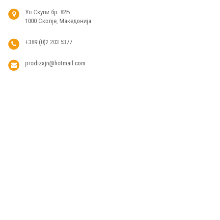
Ул.Скупи бр. 82Б
1000 Скопје, Македонија
+389 (0)2 203 5377
prodizajn@hotmail.com