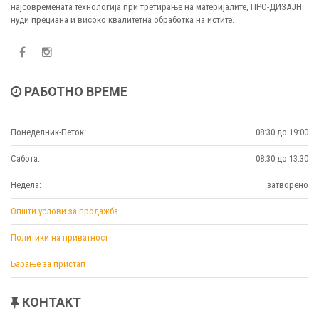
најсовремената технологија при третирање на материјалите, ПРО-ДИЗАЈН
нуди прецизна и високо квалитетна обработка на истите.
РАБОТНО ВРЕМЕ
Понеделник-Петок:
08:30 до 19:00
Сабота:
08:30 до 13:30
Недела:
затворено
Општи услови за продажба
Политики на приватност
Барање за пристап
КОНТАКТ