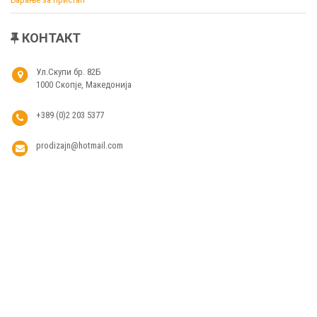
КОНТАКТ
Ул.Скупи бр. 82Б
1000 Скопје, Македонија
+389 (0)2 203 5377
prodizajn@hotmail.com