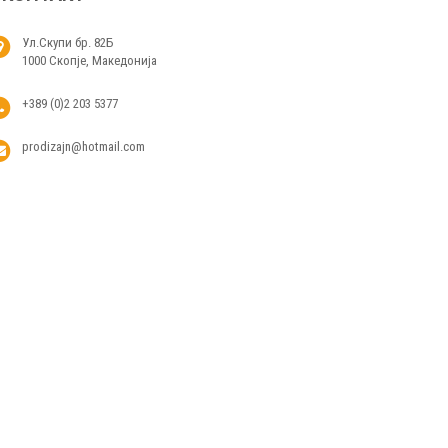
Ул.Скупи бр. 82Б
1000 Скопје, Македонија
+389 (0)2 203 5377
prodizajn@hotmail.com