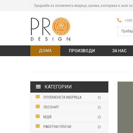
Продажба на оплеменета иверица, кроење, кантирање и оков з
+389 
ДОМА
ПРОИЗВОДИ
ЗА НАС
КАТЕГОРИИ
ОПЛЕМЕНЕТА ИВЕРИЦА
ЛЕСОНИТ
МДФ
РАБОТНИ ПЛОЧИ