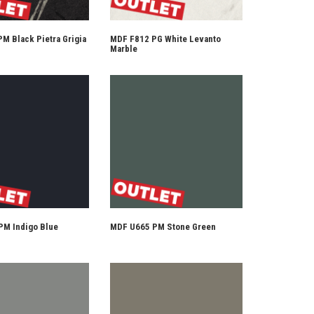
M Black Pietra Grigia
MDF F812 PG White Levanto
Marble
PM Indigo Blue
MDF U665 PM Stone Green