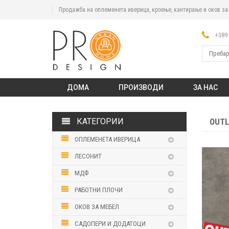
Продажба на оплеменета иверица, кроење, кантирање и оков з
+389 
ДОМА
ПРОИЗВОДИ
ЗА НАС
КАТЕГОРИИ
OUTL
ОПЛЕМЕНЕТА ИВЕРИЦА
ЛЕСОНИТ
МДФ
РАБОТНИ ПЛОЧИ
ОКОВ ЗА МЕБЕЛ
САДОПЕРИ И ДОДАТОЦИ