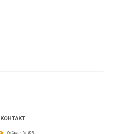
КОНТАКТ
Ул.Скупи бр. 82Б