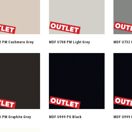
 PM Cashmere Grey
MDF U708 PM Light Grey
MDF U732 
 PM Graphite Grey
MDF U999 PG Black
MDF U999 