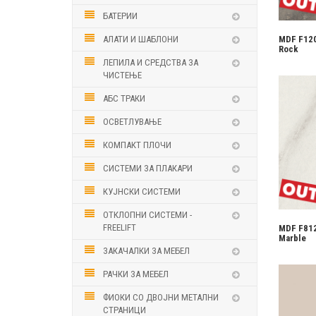
БАТЕРИИ
АЛАТИ И ШАБЛОНИ
MDF F120
Rock
ЛЕПИЛА И СРЕДСТВА ЗА
ЧИСТЕЊЕ
АБС ТРАКИ
ОСВЕТЛУВАЊЕ
КОМПАКТ ПЛОЧИ
СИСТЕМИ ЗА ПЛАКАРИ
КУЈНСКИ СИСТЕМИ
ОТКЛОПНИ СИСТЕМИ -
FREELIFT
MDF F812
Marble
ЗАКАЧАЛКИ ЗА МЕБЕЛ
РАЧКИ ЗА МЕБЕЛ
ФИОКИ СО ДВОЈНИ МЕТАЛНИ
СТРАНИЦИ