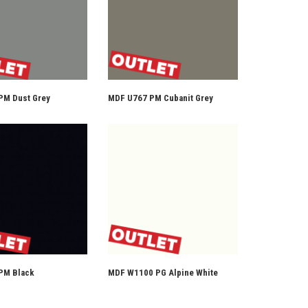
PM Dust Grey
MDF U767 PM Cubanit Grey
PM Black
MDF W1100 PG Alpine White