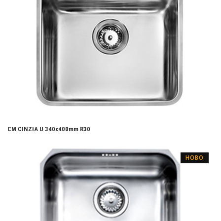
CM CINZIA U 340х400mm R30
НОВО