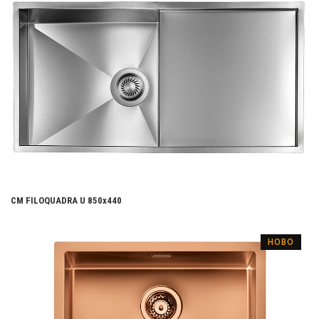
CM FILOQUADRA U 850x440
НОВО