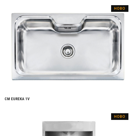
НОВО
CM EUREKA 1V
НОВО