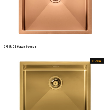
CM IRIDE бакар бронза
НОВО