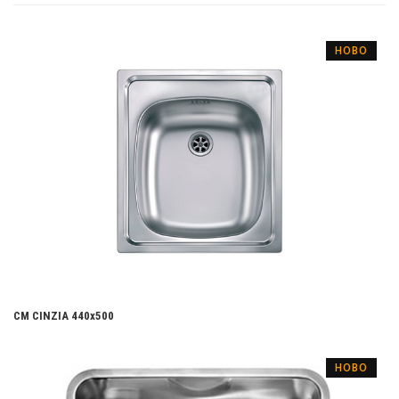
НОВО
CM CINZIA 440x500
НОВО