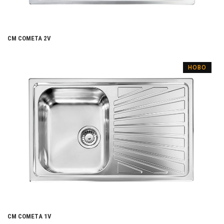
CM COMETA 2V
НОВО
CM COMETА 1V