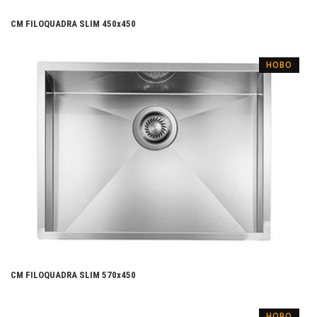
CM FILOQUADRA SLIM 450x450
НОВО
CM FILOQUADRA SLIM 570x450
НОВО