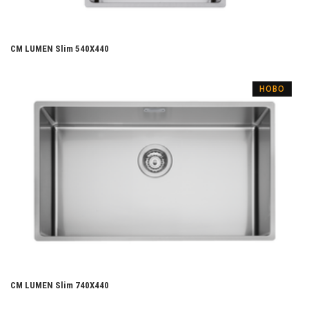
CM LUMEN Slim 540X440
НОВО
CM LUMEN Slim 740X440