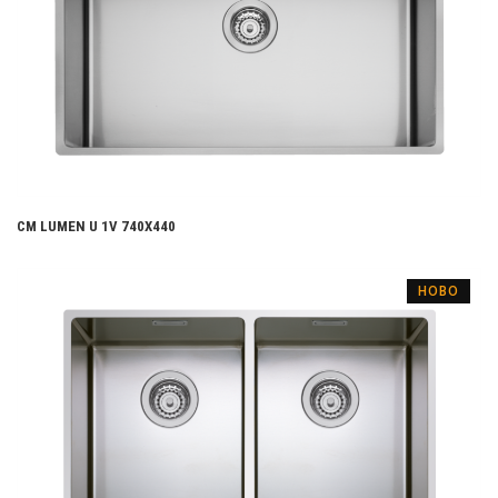
CM LUMEN U 1V 740X440
НОВО