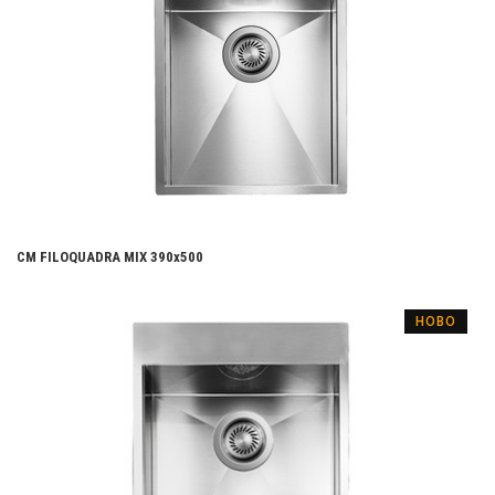
CM FILOQUADRA MIX 390x500
НОВО