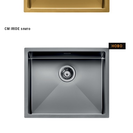
CM IRIDE злато
НОВО