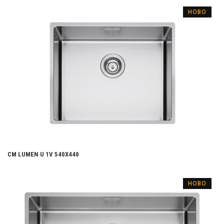
НОВО
CM LUMEN U 1V 540X440
НОВО