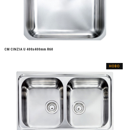
CM CINZIA U 400х400mm R60
НОВО