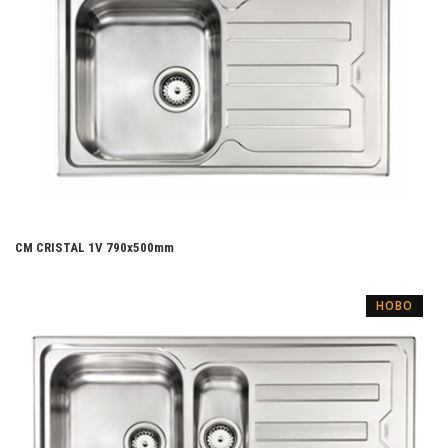
CM CRISTAL 1V 790х500mm
НОВО