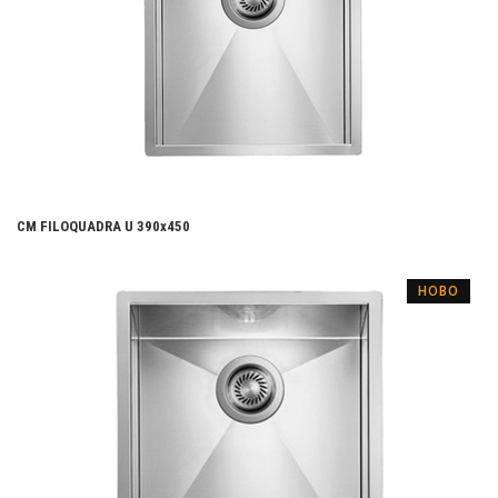
CM FILOQUADRA U 390х450
НОВО