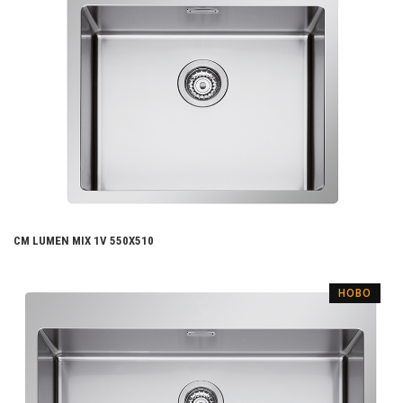
CM LUMEN MIX 1V 550X510
НОВО