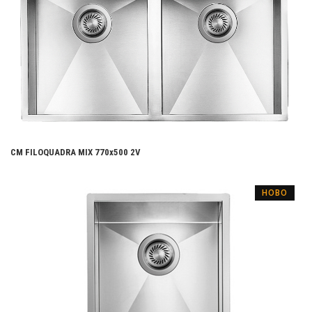
CM FILOQUADRA MIX 770x500 2V
НОВО