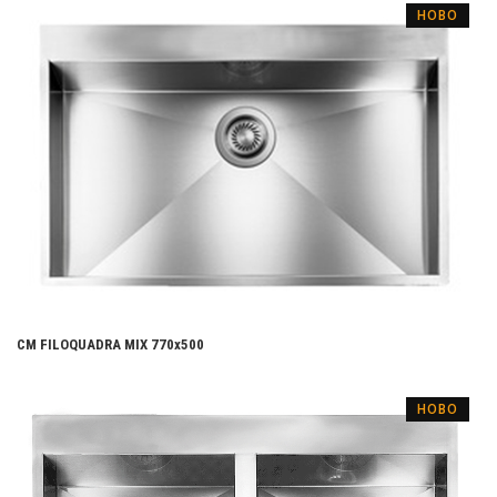
НОВО
CM FILOQUADRA MIX 770x500
НОВО