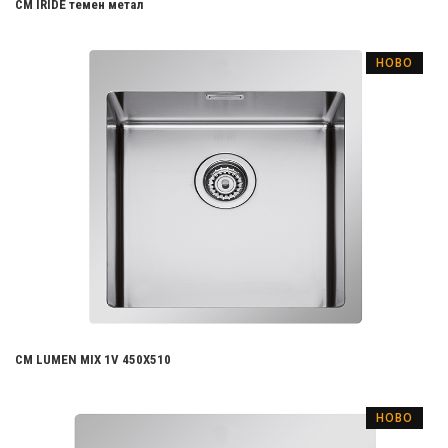
CM IRIDE темен метал
НОВО
CM LUMEN MIX 1V 450X510
НОВО