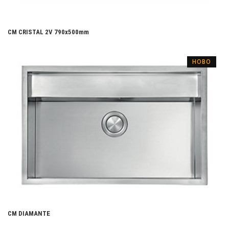
CM CRISTAL 2V 790х500mm
НОВО
CM DIAMANTE