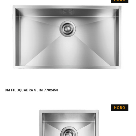
CM FILOQUADRA SLIM 770x450
НОВО