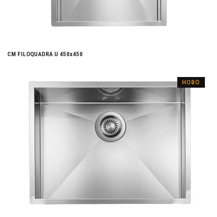
CM FILOQUADRA U 450х450
НОВО