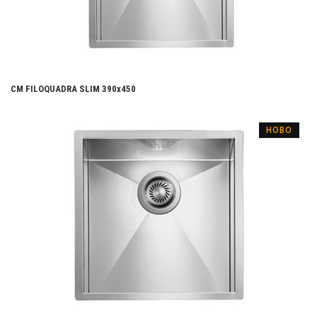
CM FILOQUADRA SLIM 390x450
НОВО