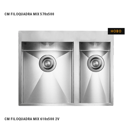
CM FILOQUADRA MIX 570х500
НОВО
CM FILOQUADRA MIX 610х500 2V