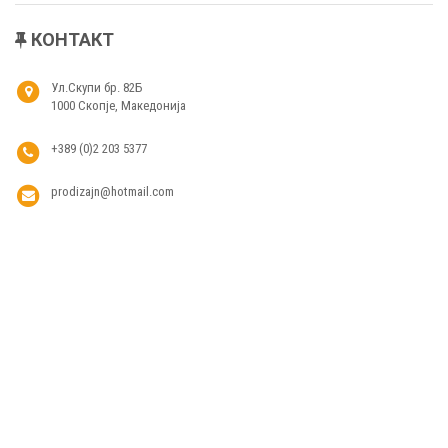
КОНТАКТ
Ул.Скупи бр. 82Б
1000 Скопје, Македонија
+389 (0)2 203 5377
prodizajn@hotmail.com