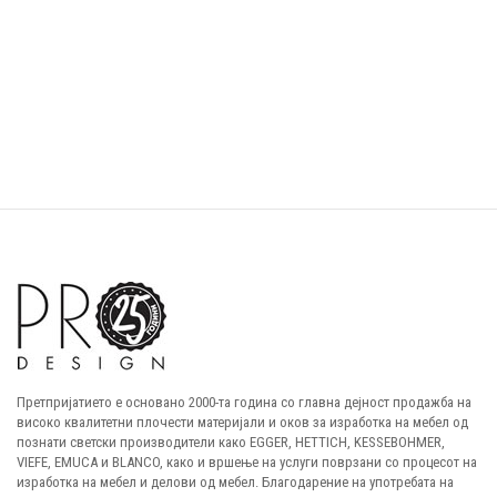
R
Претпријатието е основано 2000-та година со главна дејност продажба на
високо квалитетни плочести материјали и оков за изработка на мебел од
познати светски производители како EGGER, HETTICH, KESSEBOHMER,
VIEFE, EMUCA и BLANCO, како и вршење на услуги поврзани со процесот на
изработка на мебел и делови од мебел. Благодарение на употребата на