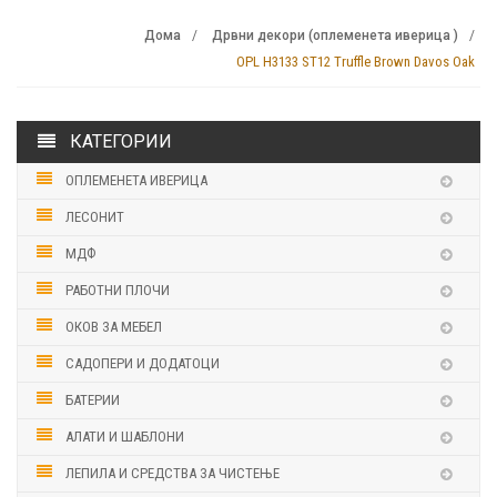
Дома
Дрвни декори (оплеменета иверица )
OPL H3133 ST12 Truffle Brown Davos Oak
КАТЕГОРИИ
ОПЛЕМЕНЕТА ИВЕРИЦА
ЛЕСОНИТ
МДФ
РАБОТНИ ПЛОЧИ
ОКОВ ЗА МЕБЕЛ
САДОПЕРИ И ДОДАТОЦИ
БАТЕРИИ
АЛАТИ И ШАБЛОНИ
ЛЕПИЛА И СРЕДСТВА ЗА ЧИСТЕЊЕ