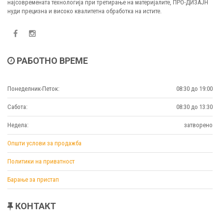
најсовремената технологија при третирање на материјалите, ПРО-ДИЗАЈН
нуди прецизна и високо квалитетна обработка на истите.
РАБОТНО ВРЕМЕ
Понеделник-Петок:
08:30 до 19:00
Сабота:
08:30 до 13:30
Недела:
затворено
Општи услови за продажба
Политики на приватност
Барање за пристап
КОНТАКТ