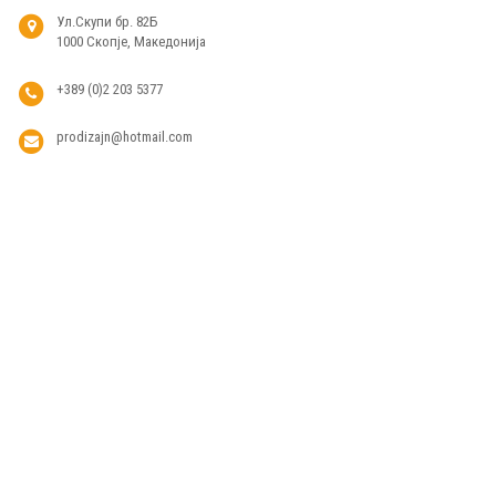
Ул.Скупи бр. 82Б
1000 Скопје, Македонија
+389 (0)2 203 5377
prodizajn@hotmail.com