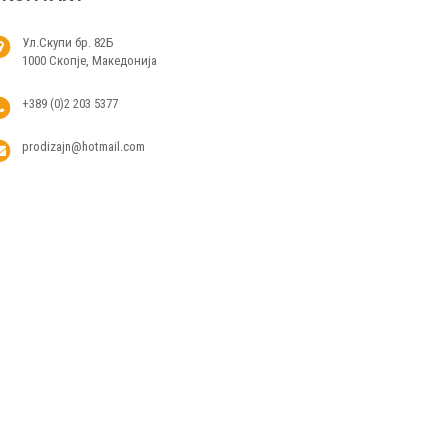
Ул.Скупи бр. 82Б
1000 Скопје, Македонија
+389 (0)2 203 5377
prodizajn@hotmail.com