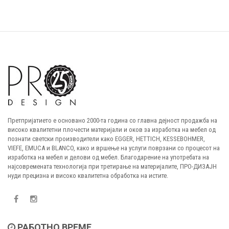
Претпријатието е основано 2000-та година со главна дејност продажба на
високо квалитетни плочести материјали и оков за изработка на мебел од
познати светски производители како EGGER, HETTICH, KESSEBOHMER,
VIEFE, EMUCA и BLANCO, како и вршење на услуги поврзани со процесот на
изработка на мебел и делови од мебел. Благодарение на употребата на
најсовремената технологија при третирање на материјалите, ПРО-ДИЗАЈН
нуди прецизна и високо квалитетна обработка на истите.
РАБОТНО ВРЕМЕ