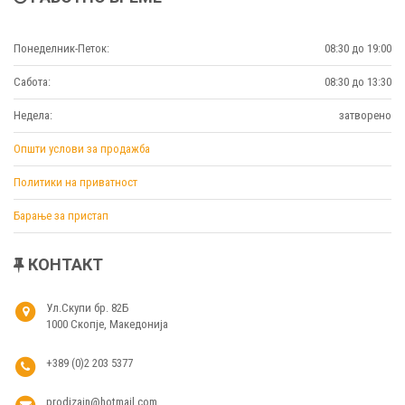
Понеделник-Петок:
08:30 до 19:00
Сабота:
08:30 до 13:30
Недела:
затворено
Општи услови за продажба
Политики на приватност
Барање за пристап
КОНТАКТ
Ул.Скупи бр. 82Б
1000 Скопје, Македонија
+389 (0)2 203 5377
prodizajn@hotmail.com