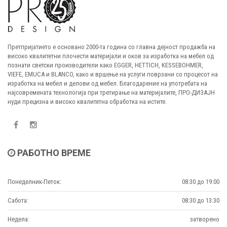
Претпријатието е основано 2000-та година со главна дејност продажба на
високо квалитетни плочести материјали и оков за изработка на мебел од
познати светски производители како EGGER, HETTICH, KESSEBOHMER,
VIEFE, EMUCA и BLANCO, како и вршење на услуги поврзани со процесот на
изработка на мебел и делови од мебел. Благодарение на употребата на
најсовремената технологија при третирање на материјалите, ПРО-ДИЗАЈН
нуди прецизна и високо квалитетна обработка на истите.
РАБОТНО ВРЕМЕ
Понеделник-Петок:
08:30 до 19:00
Сабота:
08:30 до 13:30
Недела:
затворено