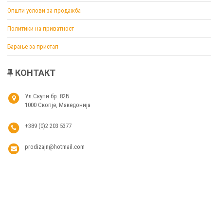
Општи услови за продажба
Политики на приватност
Барање за пристап
КОНТАКТ
Ул.Скупи бр. 82Б
1000 Скопје, Македонија
+389 (0)2 203 5377
prodizajn@hotmail.com