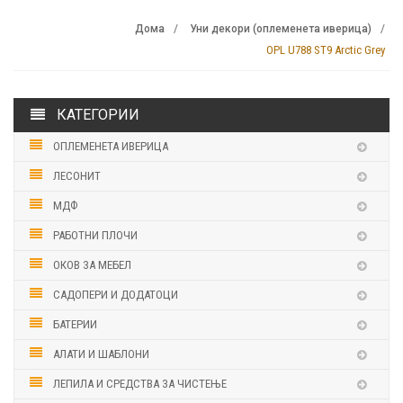
Дома
Уни декори (оплеменета иверица)
OPL U788 ST9 Arctic Grey
КАТЕГОРИИ
ОПЛЕМЕНЕТА ИВЕРИЦА
ЛЕСОНИТ
МДФ
РАБОТНИ ПЛОЧИ
ОКОВ ЗА МЕБЕЛ
САДОПЕРИ И ДОДАТОЦИ
БАТЕРИИ
АЛАТИ И ШАБЛОНИ
ЛЕПИЛА И СРЕДСТВА ЗА ЧИСТЕЊЕ