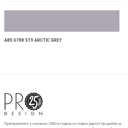
ABS U788 ST9 ARCTIC GREY
Претпријатието е основано 2000-та година со главна дејност продажба на