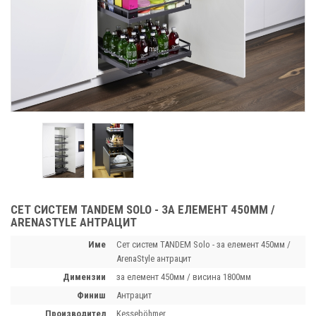
СЕТ СИСТЕМ TANDEM SOLO - ЗА ЕЛЕМЕНТ 450ММ /
ARENASTYLE АНТРАЦИТ
Име
Сет систем TANDEM Solo - за елемент 450мм /
ArenaStyle антрацит
димензии
за елемент 450мм / висина 1800мм
финиш
Антрацит
производител
Kesseböhmer