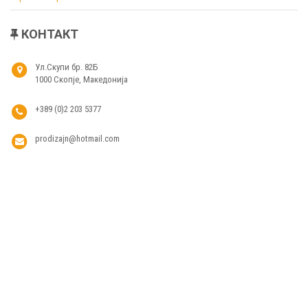
КОНТАКТ
Ул.Скупи бр. 82Б
1000 Скопје, Македонија
+389 (0)2 203 5377
prodizajn@hotmail.com