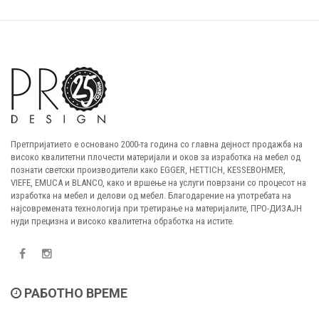
Претпријатието е основано 2000-та година со главна дејност продажба на
високо квалитетни плочести материјали и оков за изработка на мебел од
познати светски производители како EGGER, HETTICH, KESSEBOHMER,
VIEFE, EMUCA и BLANCO, како и вршење на услуги поврзани со процесот на
изработка на мебел и делови од мебел. Благодарение на употребата на
најсовремената технологија при третирање на материјалите, ПРО-ДИЗАЈН
нуди прецизна и високо квалитетна обработка на истите.
РАБОТНО ВРЕМЕ