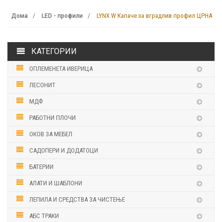
LYNX W Капаче за вградлив профил ЦРНА
Дома
LED - профили
КАТЕГОРИИ
ОПЛЕМЕНЕТА ИВЕРИЦА
ЛЕСОНИТ
МДФ
РАБОТНИ ПЛОЧИ
ОКОВ ЗА МЕБЕЛ
САДОПЕРИ И ДОДАТОЦИ
БАТЕРИИ
АЛАТИ И ШАБЛОНИ
ЛЕПИЛА И СРЕДСТВА ЗА ЧИСТЕЊЕ
АБС ТРАКИ