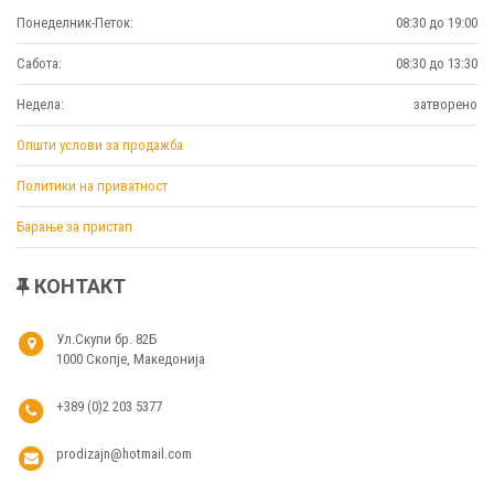
Понеделник-Петок:
08:30 до 19:00
Сабота:
08:30 до 13:30
Недела:
затворено
Општи услови за продажба
Политики на приватност
Барање за пристап
КОНТАКТ
Ул.Скупи бр. 82Б
1000 Скопје, Македонија
+389 (0)2 203 5377
prodizajn@hotmail.com