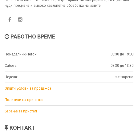
нуди прецизна и високо квалитетна обработка на истите.
РАБОТНО ВРЕМЕ
Понеделник-Петок:
08:30 до 19:00
Сабота:
08:30 до 13:30
Недела:
затворено
Општи услови за продажба
Политики на приватност
Барање за пристап
КОНТАКТ