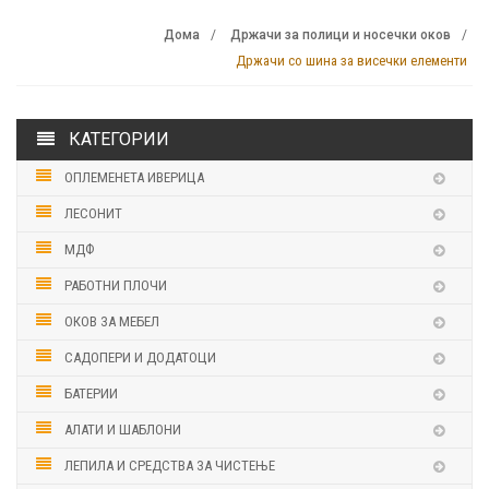
Дома
Држачи за полици и носечки оков
Држачи со шина за висечки елементи
КАТЕГОРИИ
ОПЛЕМЕНЕТА ИВЕРИЦА
ЛЕСОНИТ
МДФ
РАБОТНИ ПЛОЧИ
ОКОВ ЗА МЕБЕЛ
САДОПЕРИ И ДОДАТОЦИ
БАТЕРИИ
АЛАТИ И ШАБЛОНИ
ЛЕПИЛА И СРЕДСТВА ЗА ЧИСТЕЊЕ