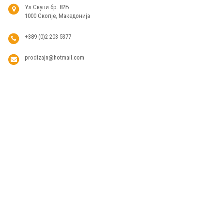
Ул.Скупи бр. 82Б
1000 Скопје, Македонија
+389 (0)2 203 5377
prodizajn@hotmail.com