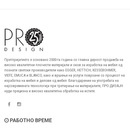
Претпријатието е основано 2000-та година со главна дејност продажба на
високо квалитетни плочести материјали и оков за изработка на мебел од
познати светски производители како EGGER, HETTICH, KESSEBOHMER,
VIEFE, EMUCA и BLANCO, како и вршење на услуги поврзани со процесот на
изработка на мебел и делови од мебел. Благодарение на употребата на
најсовремената технологија при третирање на материјалите, ПРО-ДИЗАЈН
нуди прецизна и високо квалитетна обработка на истите.
РАБОТНО ВРЕМЕ