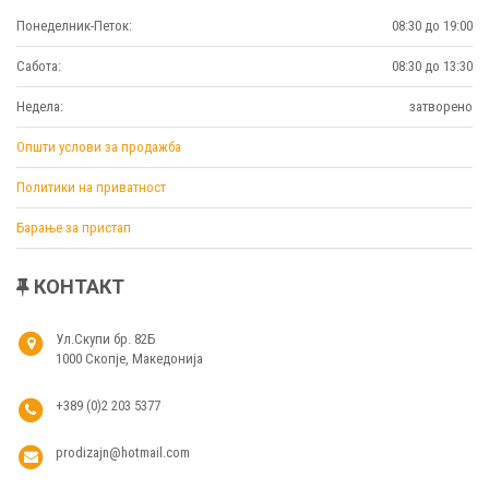
Понеделник-Петок:
08:30 до 19:00
Сабота:
08:30 до 13:30
Недела:
затворено
Општи услови за продажба
Политики на приватност
Барање за пристап
КОНТАКТ
Ул.Скупи бр. 82Б
1000 Скопје, Македонија
+389 (0)2 203 5377
prodizajn@hotmail.com