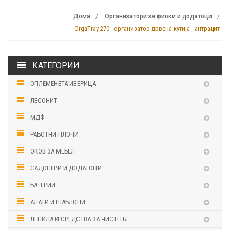
Дома
Организатори за фиоки и додатоци
OrgaTray 270 - организатор дрвена кутија - антрацит
КАТЕГОРИИ
ОПЛЕМЕНЕТА ИВЕРИЦА
ЛЕСОНИТ
МДФ
РАБОТНИ ПЛОЧИ
ОКОВ ЗА МЕБЕЛ
САДОПЕРИ И ДОДАТОЦИ
БАТЕРИИ
АЛАТИ И ШАБЛОНИ
ЛЕПИЛА И СРЕДСТВА ЗА ЧИСТЕЊЕ