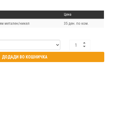
Цена
мм метален/никел
35 ден. по ком.
ДОДАДИ ВО КОШНИЧКА