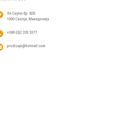
Ул.Скупи бр. 82Б
1000 Скопје, Македонија
+389 (0)2 203 5377
prodizajn@hotmail.com