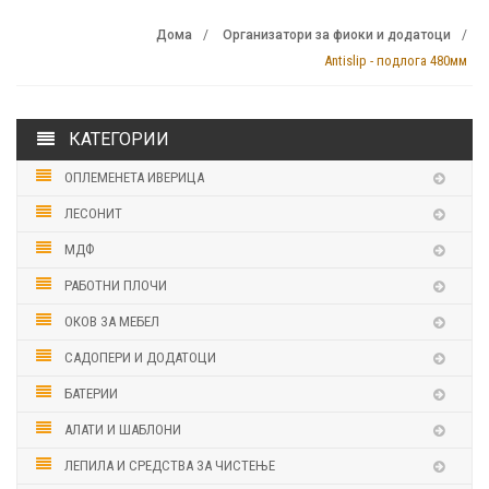
Дома
Организатори за фиоки и додатоци
Antislip - подлога 480мм
КАТЕГОРИИ
ОПЛЕМЕНЕТА ИВЕРИЦА
ЛЕСОНИТ
МДФ
РАБОТНИ ПЛОЧИ
ОКОВ ЗА МЕБЕЛ
САДОПЕРИ И ДОДАТОЦИ
БАТЕРИИ
АЛАТИ И ШАБЛОНИ
ЛЕПИЛА И СРЕДСТВА ЗА ЧИСТЕЊЕ