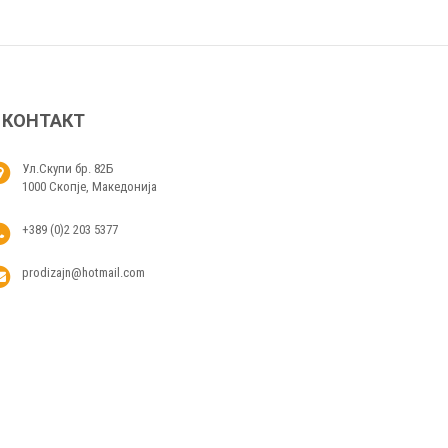
КОНТАКТ
Ул.Скупи бр. 82Б
1000 Скопје, Македонија
+389 (0)2 203 5377
prodizajn@hotmail.com