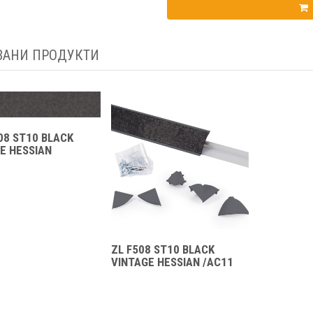
ЗАНИ ПРОДУКТИ
08 ST10 BLACK
E HESSIAN
ZL F508 ST10 BLACK
VINTAGE HESSIAN /AC11