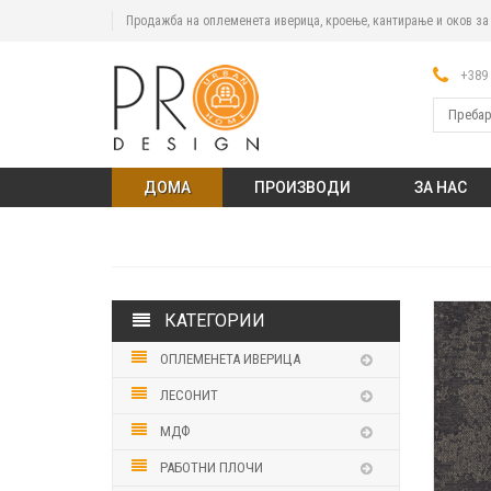
Продажба на оплеменета иверица, кроење, кантирање и оков з
+389 
ДОМА
ПРОИЗВОДИ
ЗА НАС
КАТЕГОРИИ
ОПЛЕМЕНЕТА ИВЕРИЦА
ЛЕСОНИТ
МДФ
РАБОТНИ ПЛОЧИ