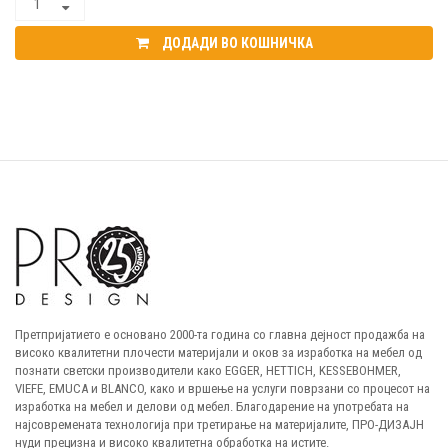
ДОДАДИ ВО КОШНИЧКА
Претпријатието е основано 2000-та година со главна дејност продажба на
високо квалитетни плочести материјали и оков за изработка на мебел од
познати светски производители како EGGER, HETTICH, KESSEBOHMER,
VIEFE, EMUCA и BLANCO, како и вршење на услуги поврзани со процесот на
изработка на мебел и делови од мебел. Благодарение на употребата на
најсовремената технологија при третирање на материјалите, ПРО-ДИЗАЈН
нуди прецизна и високо квалитетна обработка на истите.