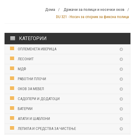
Дома
Држачи за полици и носечки оков
DU 321 - Носач за спојник за фиксна полица
КАТЕГОРИИ
ОПЛЕМЕНЕТА ИВЕРИЦА
ЛЕСОНИТ
МДФ
РАБОТНИ ПЛОЧИ
ОКОВ ЗА МЕБЕЛ
САДОПЕРИ И ДОДАТОЦИ
БАТЕРИИ
АЛАТИ И ШАБЛОНИ
ЛЕПИЛА И СРЕДСТВА ЗА ЧИСТЕЊЕ