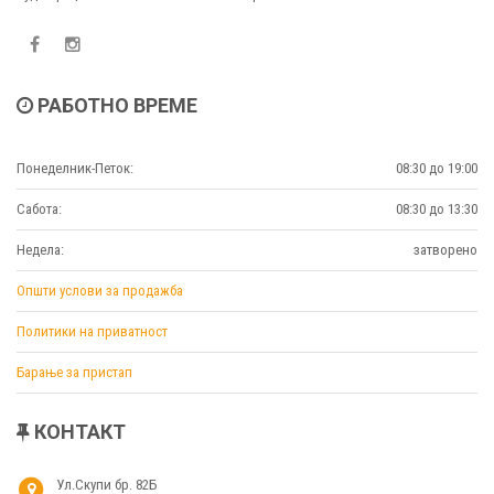
РАБОТНО ВРЕМЕ
Понеделник-Петок:
08:30 до 19:00
Сабота:
08:30 до 13:30
Недела:
затворено
Општи услови за продажба
Политики на приватност
Барање за пристап
КОНТАКТ
Ул.Скупи бр. 82Б