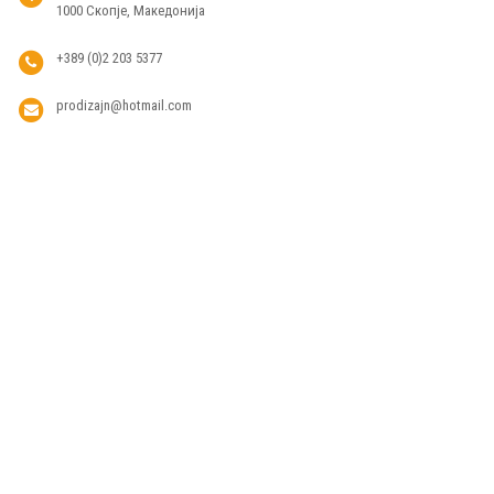
1000 Скопје, Македонија
+389 (0)2 203 5377
prodizajn@hotmail.com