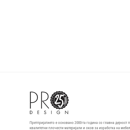
Претпријатието е основано 2000-та година со главна дејност
квалитетни плочести материјали и оков за изработка на мебел