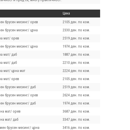
Цена
мен брусен месинг/ орев
2105 ден. по ком.
ен брусен месинг/ црна
2330 ден. по ком.
на мат/ орев
2519 ден. по ком.
ен брусен месинг/ црна
1974 ден. по ком.
а мат/ даб
1887 ден. по ком.
а мат/ даб
2210 ден. по ком.
а мат/ црна мат
2224 ден. по ком.
на мат/ орев
2105 ден. по ком.
ен брусен месинг/ даб
2519 ден. по ком.
мен брусен месинг/ орев
2624 ден. по ком.
ен брусен месинг/ даб
1974 ден. по ком.
на мат/ орев
3687 ден. по ком.
на мат/ даб
3347 ден. по ком.
мен брусен месинг/ црна
3416 ден. по ком.