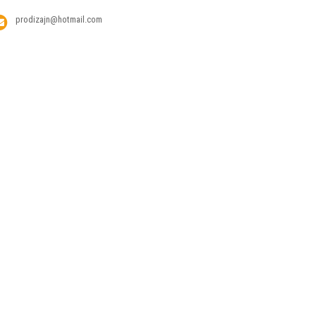
prodizajn@hotmail.com