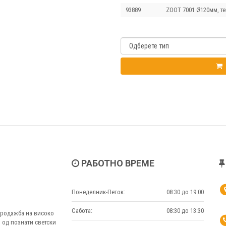
93889
ZOOT 7001 Ø120мм, те
РАБОТНО ВРЕМЕ
Понеделник-Петок:
08:30 до 19:00
Сабота:
08:30 до 13:30
 продажба на високо
 од познати светски