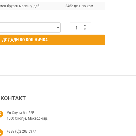
мен брусен месинг/ даб
3462 ден. по ком.
ДОДАДИ ВО КОШНИЧКА
КОНТАКТ
Ул.Скупи бр. 82Б
1000 Скопје, Македонија
+389 (0)2 203 5377