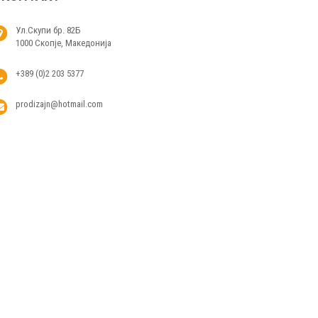
Ул.Скупи бр. 82Б
1000 Скопје, Македонија
+389 (0)2 203 5377
prodizajn@hotmail.com