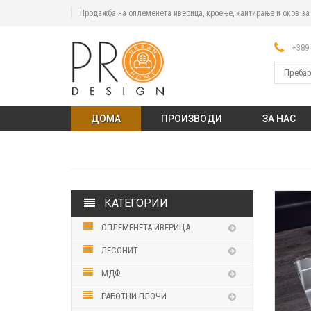
Продажба на оплеменета иверица, кроење, кантирање и оков з
+389 
ДОМА
ПРОИЗВОДИ
ЗА НАС
КАТЕГОРИИ
ОПЛЕМЕНЕТА ИВЕРИЦА
ЛЕСОНИТ
МДФ
РАБОТНИ ПЛОЧИ