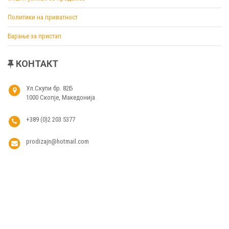
Политики на приватност
Барање за пристап
КОНТАКТ
Ул.Скупи бр. 82Б
1000 Скопје, Македонија
+389 (0)2 203 5377
prodizajn@hotmail.com