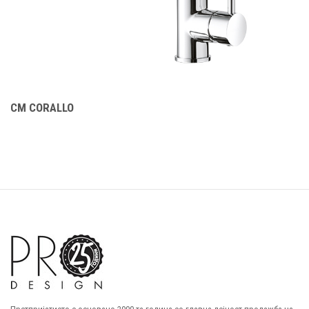
CM CORALLO
C