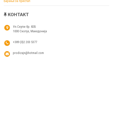
Барање за пристап
КОНТАКТ
Ул.Скупи бр. 82Б
1000 Скопје, Македонија
+389 (0)2 203 5377
prodizajn@hotmail.com