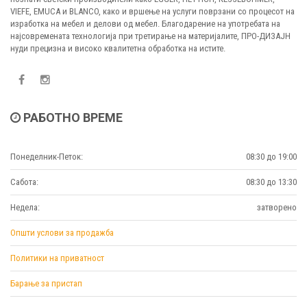
VIEFE, EMUCA и BLANCO, како и вршење на услуги поврзани со процесот на
изработка на мебел и делови од мебел. Благодарение на употребата на
најсовремената технологија при третирање на материјалите, ПРО-ДИЗАЈН
нуди прецизна и високо квалитетна обработка на истите.
РАБОТНО ВРЕМЕ
Понеделник-Петок:
08:30 до 19:00
Сабота:
08:30 до 13:30
Недела:
затворено
Општи услови за продажба
Политики на приватност
Барање за пристап