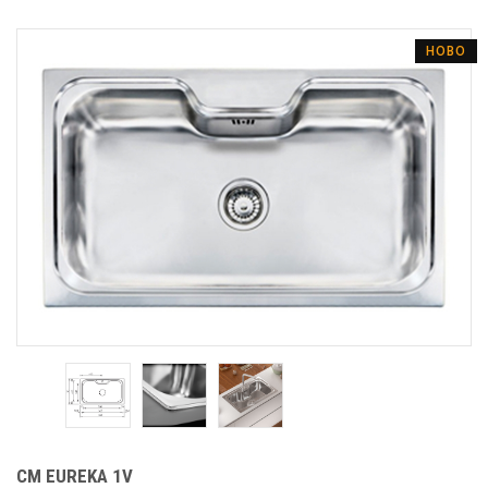
НОВО
CM EUREKA 1V