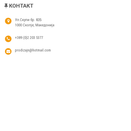
КОНТАКТ
Ул.Скупи бр. 82Б
1000 Скопје, Македонија
+389 (0)2 203 5377
prodizajn@hotmail.com