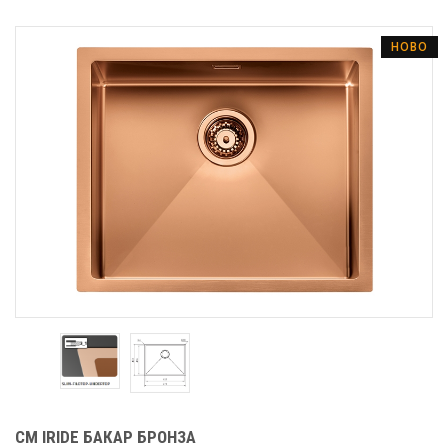
НОВО
CM IRIDE БАКАР БРОНЗА